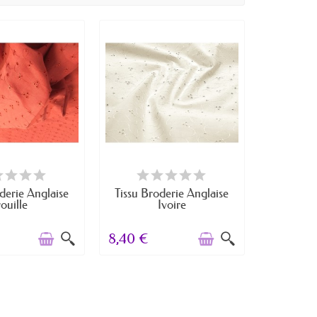
RE DE STOCK
RUPTURE DE STOCK
derie Anglaise
Tissu Broderie Anglaise
rouille
Ivoire
8,40 €