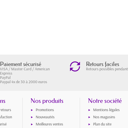
Paiement sécurisé
Retours faciles
VISA / Master Card / American
Retours possibles pendant
Express
PayPal
Paypal 4x de 30 à 2000 euros
ons
Nos produits
Notre société
 retours
Promotions
Mentions légales
sfaction
Nouveautés
Nos magasins
risé
Meilleures ventes
Plan du site