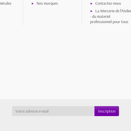
nérales
Nos marques
Contactez-nous
La Mercerie de l'Atelie
- du materiel
professionnel pour tous
a