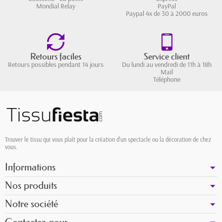
Mondial Relay
PayPal
Paypal 4x de 30 à 2000 euros
Retours faciles
Service client
Retours possibles pendant 14 jours
Du lundi au vendredi de 11h à 18h
Mail
Téléphone
Trouver le tissu qui vous plaît pour la création d'un spectacle ou la décoration de chez
vous.
Informations
Nos produits
Notre société
Contactez-nous