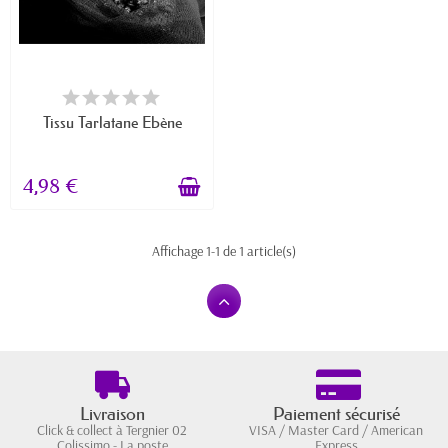
EN STOCK
Tissu Tarlatane Ebène
4,98 €
Affichage 1-1 de 1 article(s)
Livraison
Paiement sécurisé
Click & collect à Tergnier 02
VISA / Master Card / American
Colissimo - La poste
Express