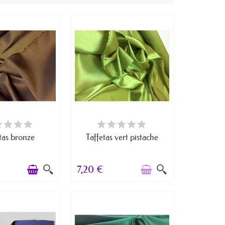
RTICLES EN STOCK
RUPTURE DE STOCK
tas bronze
Taffetas vert pistache
7,20 €