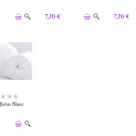
7,20 €
7,20 €
E DE STOCK
ffetas Blanc