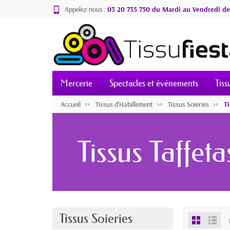
Appelez-nous :
03 20 735 750 du Mardi au Vendredi de
Mercerie
Spectacles et événements
Tiss
Accueil
Tissus d'Habillement
Tissus Soieries
Ti
Tissus Taffeta
Tissus Soieries