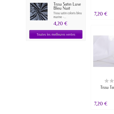
Tissu Satin Luxe
Bleu Nuit
7,20 €
Tissu satin coloris bleu
marine -...
4,20 €
Toutes les meilleures ventes
RUPTUR
Tissu Ta
7,20 €