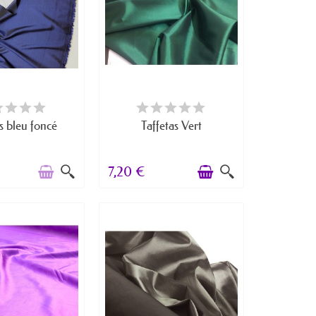
RE DE STOCK
DERNIERS ARTICLES EN STOCK
s bleu foncé
Taffetas Vert
7,20 €