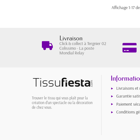
Affichage 1-17 de 
Livraison
Click & collect à Tergnier 02
Colissimo - La poste
Mondial Relay
Informati
Livraisons et
Garantie sati
Trouver le tissu qui vous plaît pour la
création d'un spectacle ou la décoration
Paiement sécu
de chez vous.
Conditions gé