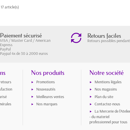
17 article(s)
Paiement sécurisé
Retours faciles
VISA / Master Card / American
Retours possibles pendant
Express
PayPal
Paypal 4x de 30 à 2000 euros
ons
Nos produits
Notre société
 retours
Promotions
Mentions légales
sfaction
Nouveautés
Nos magasins
risé
Meilleures ventes
Plan du site
nérales
Nos marques
Contactez-nous
La Mercerie de l'Atelie
- du materiel
professionnel pour tous