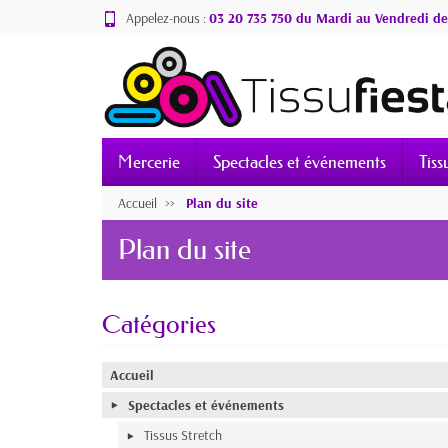
Appelez-nous :
03 20 735 750 du Mardi au Vendredi de
Mercerie
Spectacles et événements
Tiss
Accueil
Plan du site
Plan du site
Catégories
Accueil
Spectacles et événements
Tissus Stretch