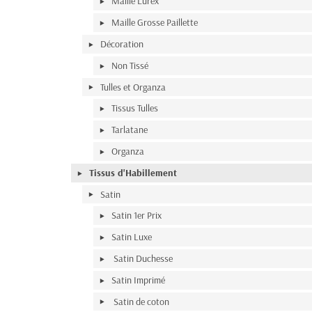
Maille Lurex
Maille Grosse Paillette
Décoration
Non Tissé
Tulles et Organza
Tissus Tulles
Tarlatane
Organza
Tissus d'Habillement
Satin
Satin 1er Prix
Satin Luxe
Satin Duchesse
Satin Imprimé
Satin de coton