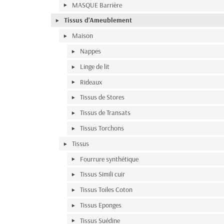
MASQUE Barrière
Tissus d'Ameublement
Maison
Nappes
Linge de lit
Rideaux
Tissus de Stores
Tissus de Transats
Tissus Torchons
Tissus
Fourrure synthétique
Tissus Simili cuir
Tissus Toiles Coton
Tissus Eponges
Tissus Suédine