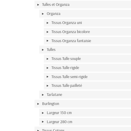
Tulles et Organza
Organza
Tissus Organza uni
Tissus Organza bicolore
Tissus Organza fantaisie
Tulles
Tissus Tulle souple
Tissus Tulle rigide
Tissus Tulle semi-rigide
Tissus Tulle pailleté
Tarlatane
Burlington
Largeur 150 cm
Largeur 280 cm
Tissus Cotons