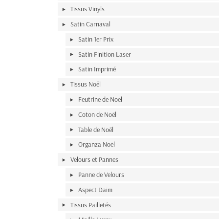
Tissus Vinyls
Satin Carnaval
Satin 1er Prix
Satin Finition Laser
Satin Imprimé
Tissus Noël
Feutrine de Noël
Coton de Noël
Table de Noël
Organza Noël
Velours et Pannes
Panne de Velours
Aspect Daim
Tissus Pailletés