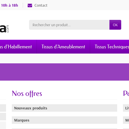
 10h à 18h
Contact
OK
us d'Habillement
Tissus d'Ameublement
Tissus Technique
Nos offres
P
Nouveaux produits
Li
Marques
M