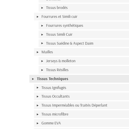
Tissus brodés
Fourrures et Simili cuir
Fourrures synthétiques
Tissus Simili Cuir
Tissus Suédine & Aspect Daim
Mailles
Jerseys & molleton
Tissus Résilles
Tissus Techniques
Tissus Ignifugés
Tissus Occultants
Tissus Imperméables ou Traités Déperlant
Tissus microfibre
Gomme EVA