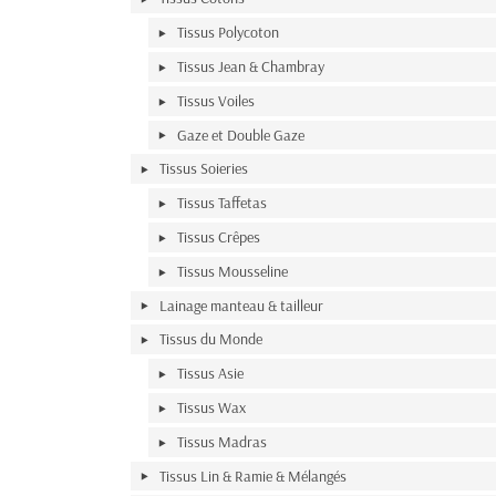
Tissus Polycoton
Tissus Jean & Chambray
Tissus Voiles
Gaze et Double Gaze
Tissus Soieries
Tissus Taffetas
Tissus Crêpes
Tissus Mousseline
Lainage manteau & tailleur
Tissus du Monde
Tissus Asie
Tissus Wax
Tissus Madras
Tissus Lin & Ramie & Mélangés