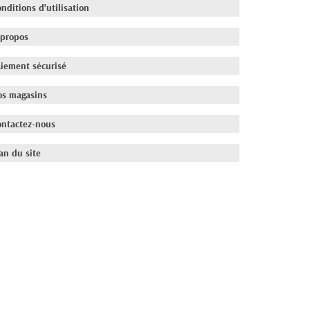
nditions d'utilisation
 propos
aiement sécurisé
os magasins
ontactez-nous
an du site